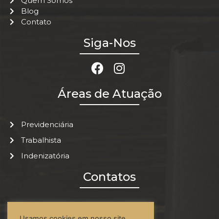
Quem Somos
Blog
Contato
Siga-Nos
Áreas de Atuação
Previdenciária
Trabalhista
Indenizatória
Contatos
+55 45 3225-3504
Usamos cookies em nosso site